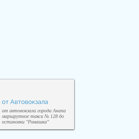
от Автовокзала
от автовокзала города Анапа
маршрутное такси № 128 до
остановки "Ромашка"