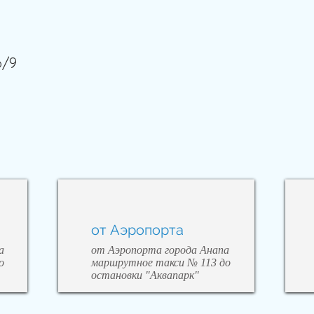
6/9
от Аэропорта
а
от Аэропорта города Анапа
о
маршрутное такси № 113 до
остановки "Аквапарк"