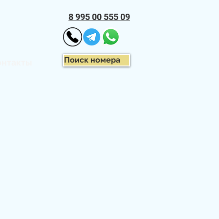
8 995 00 555 09
Поиск номера
онтакты