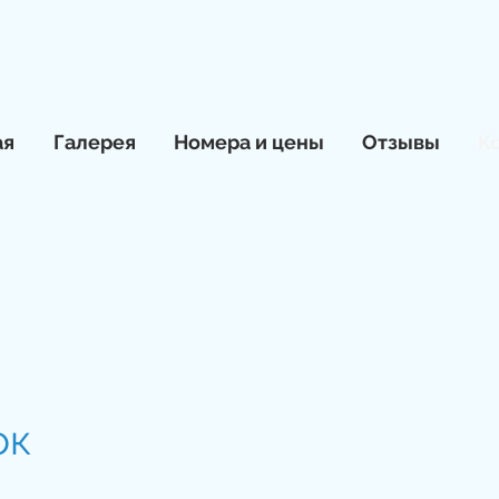
ая
Галерея
Номера и цены
Отзывы
К
ок